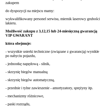
zakupem
do dyspozycji na miejscu mamy:
wykwalifikowany personel serwisu, miernik laserowy grubości
lakieru.
Możliwość zakupu z 3,12,15 lub 24-miesięczną gwarancją
VIP GWARANT
która obejmuje:
- wszystkie usterki techniczne (związane z gwarancją) wynikłe
po nabyciu pojazdu,
- jednostkę napędową - silnik,
- skrzynię biegów manualną
- skrzynię biegów automatyczną,
- przednie i tylne zawieszenie - amortyzatory, sprężyny itp.
- mechanizmy różnicowe,
- paski rozrządu,