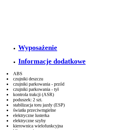
Wyposażenie
Informacje dodatkowe
ABS
czujniki deszczu
czujniki parkowania - przód
czujniki parkowania - tył
kontrola trakcji (ASR)
poduszek: 2 szt.
stabilizacja toru jazdy (ESP)
światła przeciwmgielne
elektryczne lusterka
elektryczne szyby
kierownica wielofunkcyjna