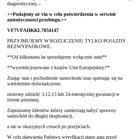
diagnostycznej.--
++Podajemy nr vin w celu potwierdzenia w serwisie
autentyczności przebiegu.++
VF7VFAHKKL7054147
PRZYJMUJEMY W ROZLICZENIU TYLKO POJAZDY
BEZWYPADKOWE.
**Od kilkunastu lat sprzedajemy wyłącznie auta**
**wyselekcjonowane z krajów Unii Europejskiej.**
Znając stan i pochodzenie samochodu oraz opierając się na
wieloletnim doświadczeniu
możemy udzielić 3,12,15 lub 24-miesięcznej gwarancji w
formie pisemnej.
Zapraszamy klientów którzy zamierzają nabyć sprawny
samochód do długiej eksploatacji,
a nie w okazyjnych cenach po przejściach.
W celu ułatwienia Państwu weryfikacji stanu auta przed