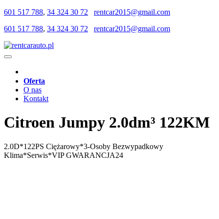
601 517 788
,
34 324 30 72
rentcar2015@gmail.com
601 517 788
,
34 324 30 72
rentcar2015@gmail.com
Oferta
O nas
Kontakt
Citroen Jumpy 2.0dm³ 122KM
2.0D*122PS Ciężarowy*3-Osoby Bezwypadkowy
Klima*Serwis*VIP GWARANCJA24