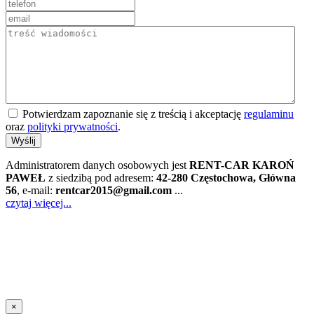
Potwierdzam zapoznanie się z treścią i akceptację
regulaminu
oraz
polityki prywatności
.
Wyślij
Administratorem danych osobowych jest
RENT-CAR KAROŃ
PAWEŁ
z siedzibą pod adresem:
42-280 Częstochowa, Główna
56
, e-mail:
rentcar2015@gmail.com
...
czytaj więcej...
×