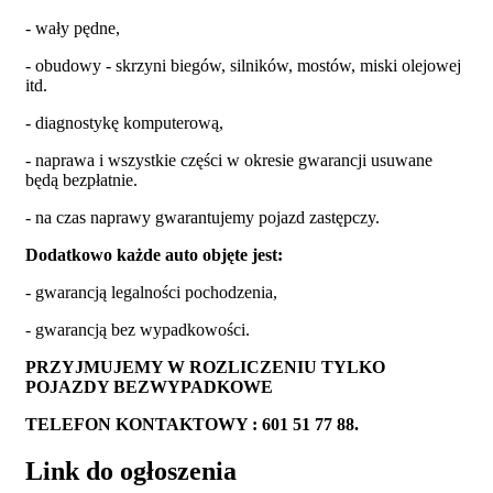
- wały pędne,
- obudowy - skrzyni biegów, silników, mostów, miski olejowej
itd.
- diagnostykę komputerową,
- naprawa i wszystkie części w okresie gwarancji usuwane
będą bezpłatnie.
- na czas naprawy gwarantujemy pojazd zastępczy.
Dodatkowo każde auto objęte jest:
- gwarancją legalności pochodzenia,
- gwarancją bez wypadkowości.
PRZYJMUJEMY W ROZLICZENIU TYLKO
POJAZDY BEZWYPADKOWE
TELEFON KONTAKTOWY : 601 51 77 88.
Link do ogłoszenia