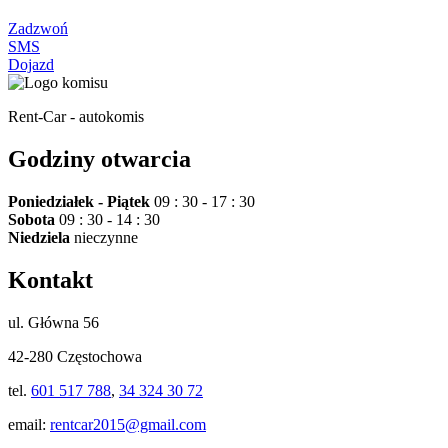
Zadzwoń
SMS
Dojazd
Rent-Car - autokomis
Godziny otwarcia
Poniedziałek - Piątek
09 : 30 - 17 : 30
Sobota
09 : 30 - 14 : 30
Niedziela
nieczynne
Kontakt
ul. Główna 56
42-280 Częstochowa
tel.
601 517 788
,
34 324 30 72
email:
rentcar2015@gmail.com