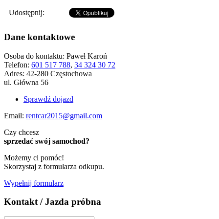
Udostępnij:
Dane kontaktowe
Osoba do kontaktu:
Paweł Karoń
Telefon:
601 517 788
,
34 324 30 72
Adres:
42-280 Częstochowa
ul. Główna 56
Sprawdź dojazd
Email:
rentcar2015@gmail.com
Czy chcesz
sprzedać swój samochod?
Możemy ci pomóc!
Skorzystaj z formularza odkupu.
Wypełnij formularz
Kontakt / Jazda próbna