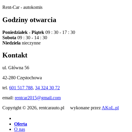
Rent-Car - autokomis
Godziny otwarcia
Poniedziałek - Piątek
09 : 30 - 17 : 30
Sobota
09 : 30 - 14 : 30
Niedziela
nieczynne
Kontakt
ul. Główna 56
42-280 Częstochowa
tel.
601 517 788
,
34 324 30 72
email:
rentcar2015@gmail.com
Copyright © 2026, rentcarauto.pl wykonane przez
AKoL.pl
Oferta
O nas