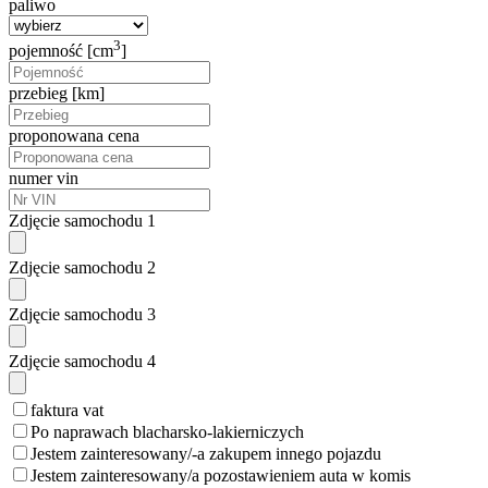
paliwo
3
pojemność [cm
]
przebieg [km]
proponowana cena
numer vin
Zdjęcie samochodu 1
Zdjęcie samochodu 2
Zdjęcie samochodu 3
Zdjęcie samochodu 4
faktura vat
Po naprawach blacharsko-lakierniczych
Jestem zainteresowany/-a zakupem innego pojazdu
Jestem zainteresowany/a pozostawieniem auta w komis