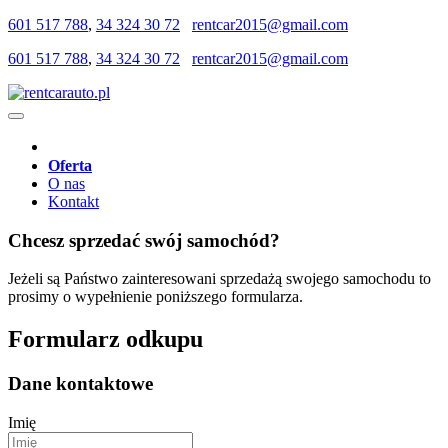
601 517 788
,
34 324 30 72
rentcar2015@gmail.com
601 517 788
,
34 324 30 72
rentcar2015@gmail.com
Oferta
O nas
Kontakt
Chcesz sprzedać
swój samochód?
Jeżeli są Państwo zainteresowani sprzedażą swojego samochodu to
prosimy o wypełnienie poniższego formularza.
Formularz odkupu
Dane kontaktowe
Imię