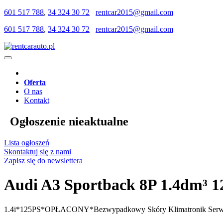
601 517 788
,
34 324 30 72
rentcar2015@gmail.com
601 517 788
,
34 324 30 72
rentcar2015@gmail.com
Oferta
O nas
Kontakt
Ogłoszenie nieaktualne
Lista ogłoszeń
Skontaktuj się z nami
Zapisz się do newslettera
Audi A3 Sportback 8P 1.4dm³
1.4i*125PS*OPŁACONY*Bezwypadkowy Skóry Klimatronik S