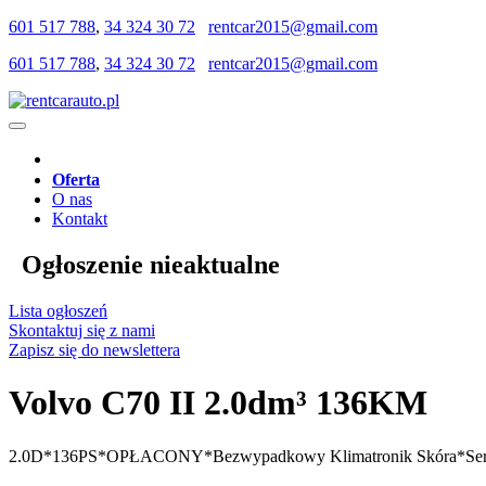
601 517 788
,
34 324 30 72
rentcar2015@gmail.com
601 517 788
,
34 324 30 72
rentcar2015@gmail.com
Oferta
O nas
Kontakt
Ogłoszenie nieaktualne
Lista ogłoszeń
Skontaktuj się z nami
Zapisz się do newslettera
Volvo C70 II 2.0dm³ 136KM
2.0D*136PS*OPŁACONY*Bezwypadkowy Klimatronik Skóra*S