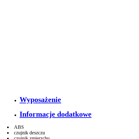
Wyposażenie
Informacje dodatkowe
ABS
czujnik deszczu
czujnik zmierzchu