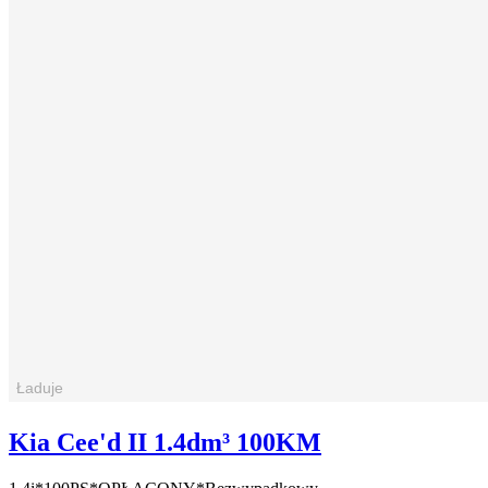
Kia Cee'd II 1.4dm³ 100KM