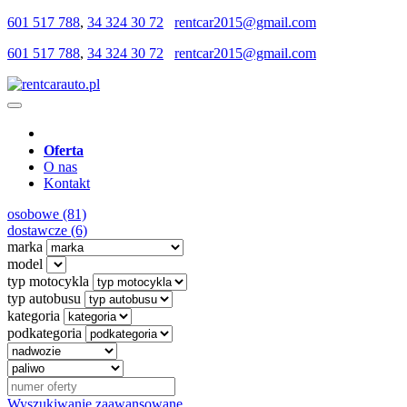
601 517 788
,
34 324 30 72
rentcar2015@gmail.com
601 517 788
,
34 324 30 72
rentcar2015@gmail.com
Oferta
O nas
Kontakt
osobowe (81)
dostawcze (6)
marka
model
typ motocykla
typ autobusu
kategoria
podkategoria
Wyszukiwanie zaawansowane