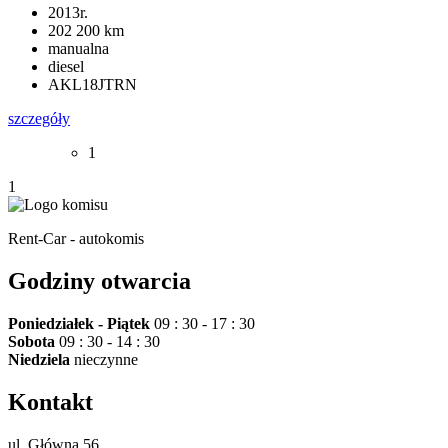
2013r.
202 200 km
manualna
diesel
AKL18JTRN
szczegóły
1
1
Rent-Car - autokomis
Godziny otwarcia
Poniedziałek - Piątek
09 : 30 - 17 : 30
Sobota
09 : 30 - 14 : 30
Niedziela
nieczynne
Kontakt
ul. Główna 56