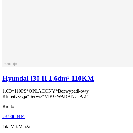
Hyundai i30 II 1.6dm³ 110KM
1.6D*110PS*OPŁACONY*Bezwypadkowy
Klimatyzacja*Serwis*VIP GWARANCJA 24
Brutto
23 900
PLN
fak. Vat-Marża