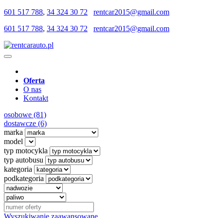
601 517 788
,
34 324 30 72
rentcar2015@gmail.com
601 517 788
,
34 324 30 72
rentcar2015@gmail.com
Oferta
O nas
Kontakt
osobowe (81)
dostawcze (6)
marka
model
typ motocykla
typ autobusu
kategoria
podkategoria
Wyszukiwanie zaawansowane