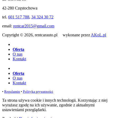
42-280 Częstochowa
tel.
601 517 788
,
34 324 30 72
email:
rentcar2015@gmail.com
Copyright © 2026, rentcarauto.pl wykonane przez
AKoL.pl
Oferta
O nas
Kontakt
Oferta
O nas
Kontakt
•
Regulamin
•
Polityka prywatności
Ta strona używa cookie i innych technologii. Korzystając z niej
wyrażasz zgodę na ich używanie, zgodnie z aktualnymi
ustawieniami przeglądarki.