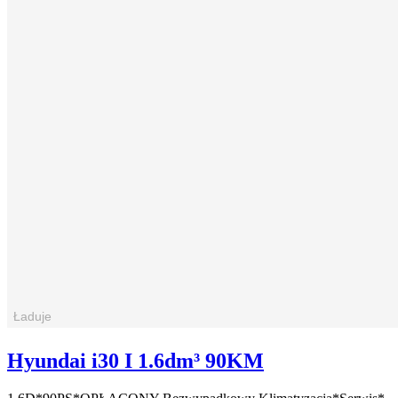
Hyundai i30 I 1.6dm³ 90KM