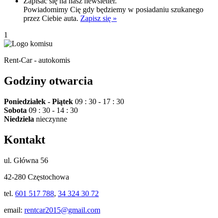
Zapisać się na nasz newsletter.
Powiadomimy Cię gdy będziemy w posiadaniu szukanego
przez Ciebie auta.
Zapisz się »
1
Rent-Car - autokomis
Godziny otwarcia
Poniedziałek - Piątek
09 : 30 - 17 : 30
Sobota
09 : 30 - 14 : 30
Niedziela
nieczynne
Kontakt
ul. Główna 56
42-280 Częstochowa
tel.
601 517 788
,
34 324 30 72
email:
rentcar2015@gmail.com