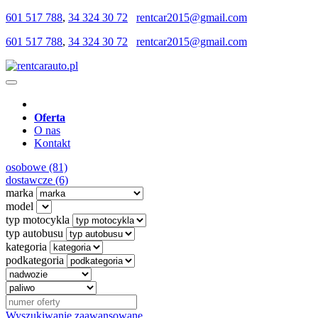
601 517 788
,
34 324 30 72
rentcar2015@gmail.com
601 517 788
,
34 324 30 72
rentcar2015@gmail.com
Oferta
O nas
Kontakt
osobowe (81)
dostawcze (6)
marka
model
typ motocykla
typ autobusu
kategoria
podkategoria
Wyszukiwanie zaawansowane