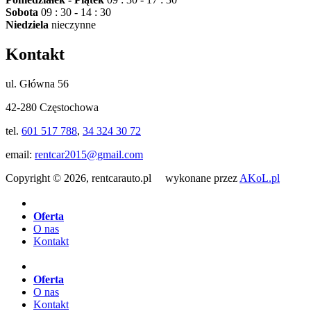
Sobota
09 : 30 - 14 : 30
Niedziela
nieczynne
Kontakt
ul. Główna 56
42-280 Częstochowa
tel.
601 517 788
,
34 324 30 72
email:
rentcar2015@gmail.com
Copyright © 2026, rentcarauto.pl wykonane przez
AKoL.pl
Oferta
O nas
Kontakt
Oferta
O nas
Kontakt