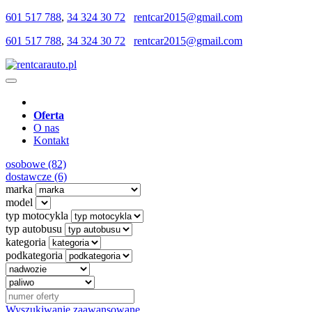
601 517 788
,
34 324 30 72
rentcar2015@gmail.com
601 517 788
,
34 324 30 72
rentcar2015@gmail.com
Oferta
O nas
Kontakt
osobowe (82)
dostawcze (6)
marka
model
typ motocykla
typ autobusu
kategoria
podkategoria
Wyszukiwanie zaawansowane