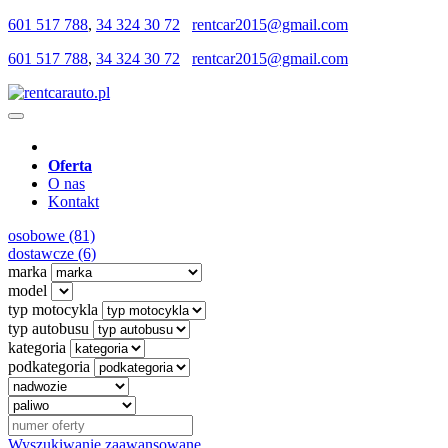
601 517 788
,
34 324 30 72
rentcar2015@gmail.com
601 517 788
,
34 324 30 72
rentcar2015@gmail.com
Oferta
O nas
Kontakt
osobowe (81)
dostawcze (6)
marka
model
typ motocykla
typ autobusu
kategoria
podkategoria
Wyszukiwanie zaawansowane