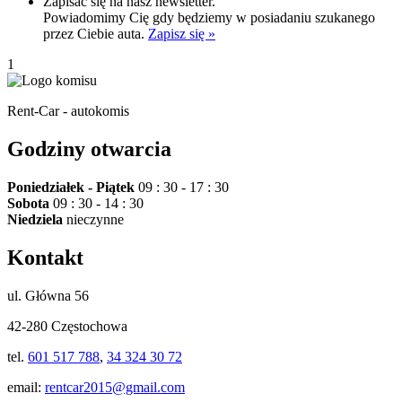
Zapisać się na nasz newsletter.
Powiadomimy Cię gdy będziemy w posiadaniu szukanego
przez Ciebie auta.
Zapisz się »
1
Rent-Car - autokomis
Godziny otwarcia
Poniedziałek - Piątek
09 : 30 - 17 : 30
Sobota
09 : 30 - 14 : 30
Niedziela
nieczynne
Kontakt
ul. Główna 56
42-280 Częstochowa
tel.
601 517 788
,
34 324 30 72
email:
rentcar2015@gmail.com