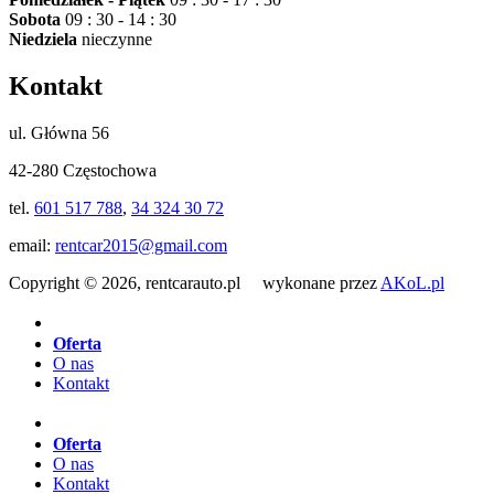
Sobota
09 : 30 - 14 : 30
Niedziela
nieczynne
Kontakt
ul. Główna 56
42-280 Częstochowa
tel.
601 517 788
,
34 324 30 72
email:
rentcar2015@gmail.com
Copyright © 2026, rentcarauto.pl wykonane przez
AKoL.pl
Oferta
O nas
Kontakt
Oferta
O nas
Kontakt