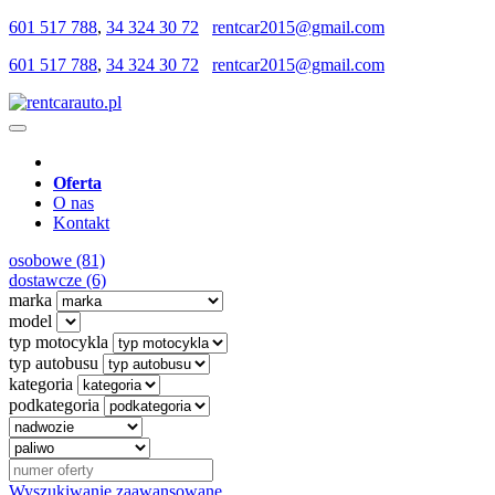
601 517 788
,
34 324 30 72
rentcar2015@gmail.com
601 517 788
,
34 324 30 72
rentcar2015@gmail.com
Oferta
O nas
Kontakt
osobowe (81)
dostawcze (6)
marka
model
typ motocykla
typ autobusu
kategoria
podkategoria
Wyszukiwanie zaawansowane