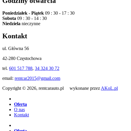
Godziny otwarcia
Poniedziałek - Piątek
09 : 30 - 17 : 30
Sobota
09 : 30 - 14 : 30
Niedziela
nieczynne
Kontakt
ul. Główna 56
42-280 Częstochowa
tel.
601 517 788
,
34 324 30 72
email:
rentcar2015@gmail.com
Copyright © 2026, rentcarauto.pl wykonane przez
AKoL.pl
Oferta
O nas
Kontakt
Oferta