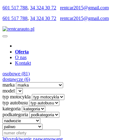
601 517 788
,
34 324 30 72
rentcar2015@gmail.com
601 517 788
,
34 324 30 72
rentcar2015@gmail.com
Oferta
O nas
Kontakt
osobowe (81)
dostawcze (6)
marka
model
typ motocykla
typ autobusu
kategoria
podkategoria
Wyszukiwanie zaawansowane