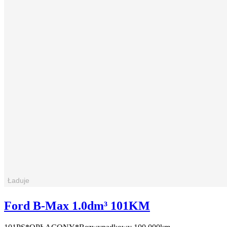
Ford B-Max 1.0dm³ 101KM