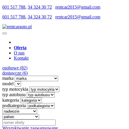
601 517 788
,
34 324 30 72
rentcar2015@gmail.com
601 517 788
,
34 324 30 72
rentcar2015@gmail.com
Oferta
O nas
Kontakt
osobowe (82)
dostawcze (6)
marka
model
typ motocykla
typ autobusu
kategoria
podkategoria
Wyszukiwanie zaawansowane