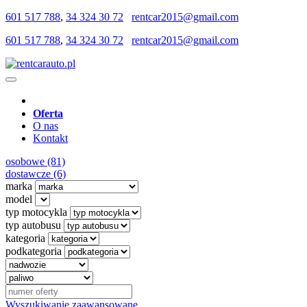
601 517 788
,
34 324 30 72
rentcar2015@gmail.com
601 517 788
,
34 324 30 72
rentcar2015@gmail.com
Oferta
O nas
Kontakt
osobowe (81)
dostawcze (6)
marka
model
typ motocykla
typ autobusu
kategoria
podkategoria
Wyszukiwanie zaawansowane