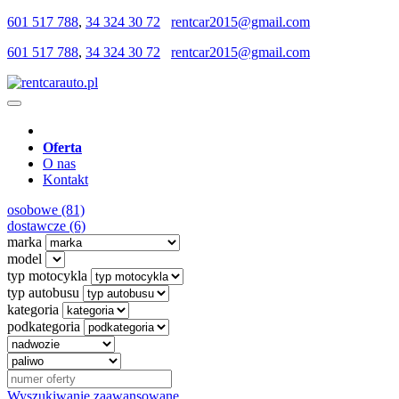
601 517 788
,
34 324 30 72
rentcar2015@gmail.com
601 517 788
,
34 324 30 72
rentcar2015@gmail.com
Oferta
O nas
Kontakt
osobowe (81)
dostawcze (6)
marka
model
typ motocykla
typ autobusu
kategoria
podkategoria
Wyszukiwanie zaawansowane