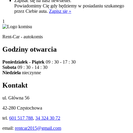
Zapisać się na nasz newsletter.
Powiadomimy Cię gdy będziemy w posiadaniu szukanego
przez Ciebie auta.
Zapisz się »
1
Rent-Car - autokomis
Godziny otwarcia
Poniedziałek - Piątek
09 : 30 - 17 : 30
Sobota
09 : 30 - 14 : 30
Niedziela
nieczynne
Kontakt
ul. Główna 56
42-280 Częstochowa
tel.
601 517 788
,
34 324 30 72
email:
rentcar2015@gmail.com