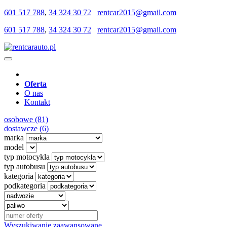
601 517 788
,
34 324 30 72
rentcar2015@gmail.com
601 517 788
,
34 324 30 72
rentcar2015@gmail.com
Oferta
O nas
Kontakt
osobowe (81)
dostawcze (6)
marka
model
typ motocykla
typ autobusu
kategoria
podkategoria
Wyszukiwanie zaawansowane