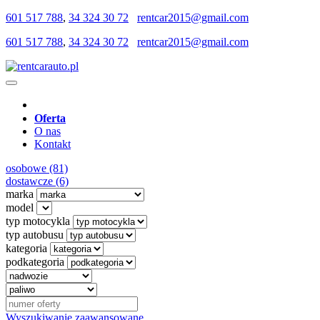
601 517 788
,
34 324 30 72
rentcar2015@gmail.com
601 517 788
,
34 324 30 72
rentcar2015@gmail.com
Oferta
O nas
Kontakt
osobowe (81)
dostawcze (6)
marka
model
typ motocykla
typ autobusu
kategoria
podkategoria
Wyszukiwanie zaawansowane