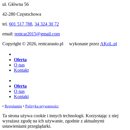
ul. Główna 56
42-280 Częstochowa
tel.
601 517 788
,
34 324 30 72
email:
rentcar2015@gmail.com
Copyright © 2026, rentcarauto.pl wykonane przez
AKoL.pl
Oferta
O nas
Kontakt
Oferta
O nas
Kontakt
•
Regulamin
•
Polityka prywatności
Ta strona używa cookie i innych technologii. Korzystając z niej
wyrażasz zgodę na ich używanie, zgodnie z aktualnymi
ustawieniami przeglądarki.