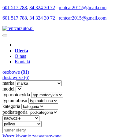
601 517 788
,
34 324 30 72
rentcar2015@gmail.com
601 517 788
,
34 324 30 72
rentcar2015@gmail.com
Oferta
O nas
Kontakt
osobowe (81)
dostawcze (6)
marka
model
typ motocykla
typ autobusu
kategoria
podkategoria
Wyszukiwanie zaawansowane