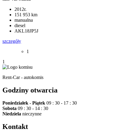
2012r.
151 953 km
manualna
diesel
AKL18JP5J
szczegóły
1
1
Rent-Car - autokomis
Godziny otwarcia
Poniedziałek - Piątek
09 : 30 - 17 : 30
Sobota
09 : 30 - 14 : 30
Niedziela
nieczynne
Kontakt