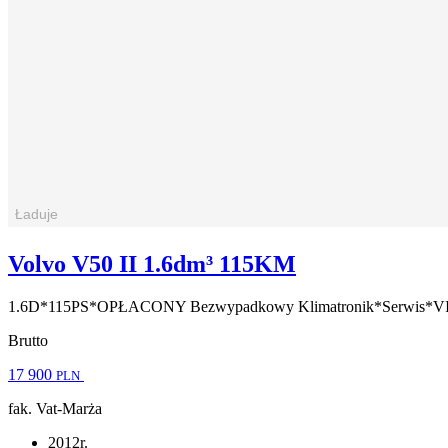
Volvo V50 II 1.6dm³ 115KM
1.6D*115PS*OPŁACONY Bezwypadkowy Klimatronik*Serwis
Brutto
17 900
PLN
fak. Vat-Marża
2012r.