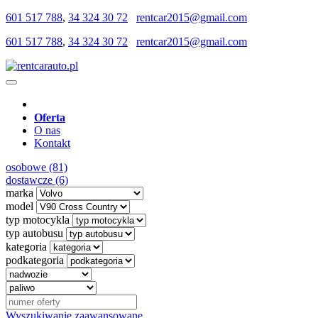
601 517 788
,
34 324 30 72
rentcar2015@gmail.com
601 517 788
,
34 324 30 72
rentcar2015@gmail.com
Oferta
O nas
Kontakt
osobowe (81)
dostawcze (6)
marka
model
typ motocykla
typ autobusu
kategoria
podkategoria
Wyszukiwanie zaawansowane