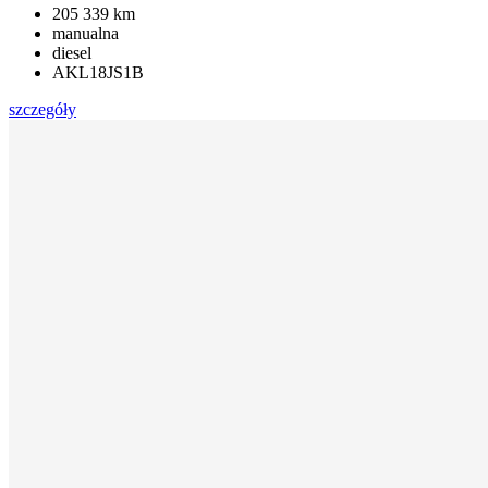
205 339 km
manualna
diesel
AKL18JS1B
szczegóły