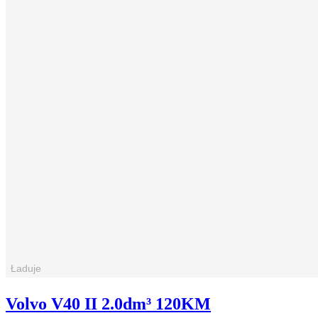
Volvo V40 II 2.0dm³ 120KM