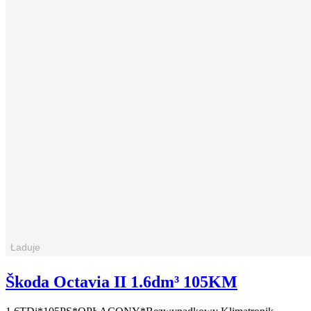
Škoda Octavia II 1.6dm³ 105KM