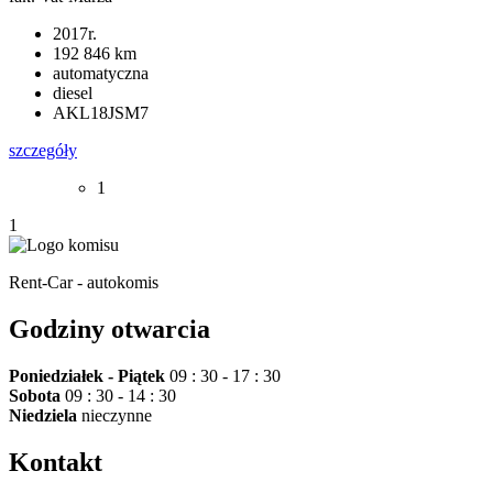
2017r.
192 846 km
automatyczna
diesel
AKL18JSM7
szczegóły
1
1
Rent-Car - autokomis
Godziny otwarcia
Poniedziałek - Piątek
09 : 30 - 17 : 30
Sobota
09 : 30 - 14 : 30
Niedziela
nieczynne
Kontakt