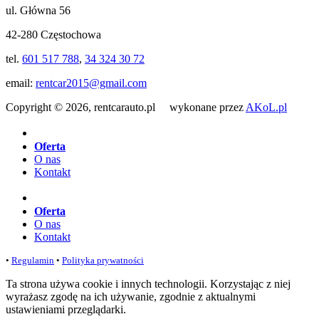
ul. Główna 56
42-280 Częstochowa
tel.
601 517 788
,
34 324 30 72
email:
rentcar2015@gmail.com
Copyright © 2026, rentcarauto.pl wykonane przez
AKoL.pl
Oferta
O nas
Kontakt
Oferta
O nas
Kontakt
•
Regulamin
•
Polityka prywatności
Ta strona używa cookie i innych technologii. Korzystając z niej
wyrażasz zgodę na ich używanie, zgodnie z aktualnymi
ustawieniami przeglądarki.