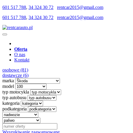
601 517 788
,
34 324 30 72
rentcar2015@gmail.com
601 517 788
,
34 324 30 72
rentcar2015@gmail.com
Oferta
O nas
Kontakt
osobowe (81)
dostawcze (6)
marka
model
typ motocykla
typ autobusu
kategoria
podkategoria
Wyszukiwanie zaawansowane