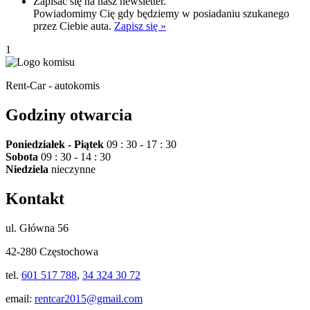
Zapisać się na nasz newsletter.
Powiadomimy Cię gdy będziemy w posiadaniu szukanego
przez Ciebie auta.
Zapisz się »
1
Rent-Car - autokomis
Godziny otwarcia
Poniedziałek - Piątek
09 : 30 - 17 : 30
Sobota
09 : 30 - 14 : 30
Niedziela
nieczynne
Kontakt
ul. Główna 56
42-280 Częstochowa
tel.
601 517 788
,
34 324 30 72
email:
rentcar2015@gmail.com