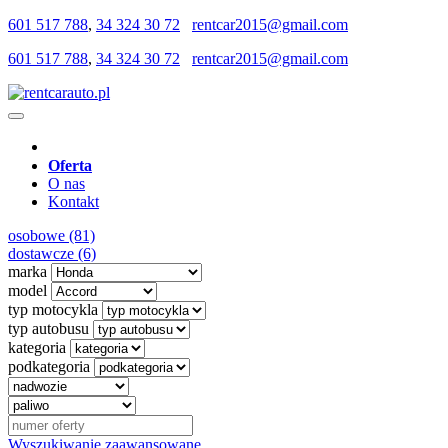
601 517 788
,
34 324 30 72
rentcar2015@gmail.com
601 517 788
,
34 324 30 72
rentcar2015@gmail.com
Oferta
O nas
Kontakt
osobowe (81)
dostawcze (6)
marka
model
typ motocykla
typ autobusu
kategoria
podkategoria
Wyszukiwanie zaawansowane