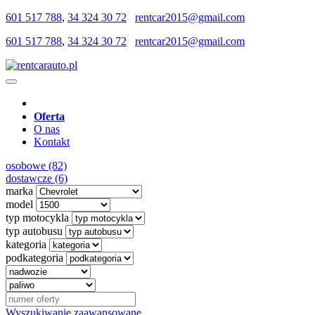
601 517 788
,
34 324 30 72
rentcar2015@gmail.com
601 517 788
,
34 324 30 72
rentcar2015@gmail.com
Oferta
O nas
Kontakt
osobowe (82)
dostawcze (6)
marka
model
typ motocykla
typ autobusu
kategoria
podkategoria
Wyszukiwanie zaawansowane