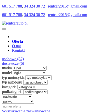
601 517 788
,
34 324 30 72
rentcar2015@gmail.com
601 517 788
,
34 324 30 72
rentcar2015@gmail.com
Oferta
O nas
Kontakt
osobowe (82)
dostawcze (6)
marka
model
typ motocykla
typ autobusu
kategoria
podkategoria
Wyszukiwanie zaawansowane