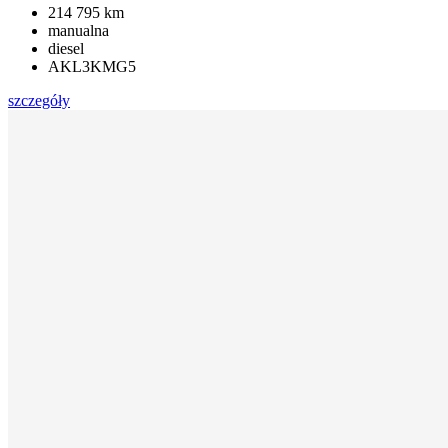
214 795 km
manualna
diesel
AKL3KMG5
szczegóły