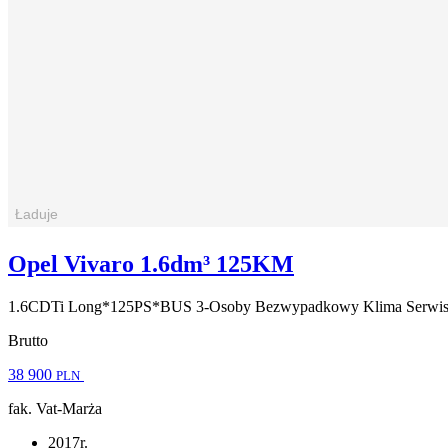
Opel Vivaro 1.6dm³ 125KM
1.6CDTi Long*125PS*BUS 3-Osoby Bezwypadkowy Klima Se
Brutto
38 900
PLN
fak. Vat-Marża
2017r.