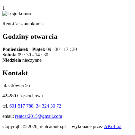
1
Rent-Car - autokomis
Godziny otwarcia
Poniedziałek - Piątek
09 : 30 - 17 : 30
Sobota
09 : 30 - 14 : 30
Niedziela
nieczynne
Kontakt
ul. Główna 56
42-280 Częstochowa
tel.
601 517 788
,
34 324 30 72
email:
rentcar2015@gmail.com
Copyright © 2026, rentcarauto.pl wykonane przez
AKoL.pl