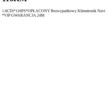
1.6CDi*116PS*OPŁACONY Bezwypadkowy Klimatronik Navi
*VIP GWARANCJA 24M