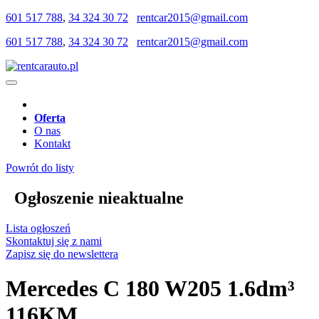
601 517 788
,
34 324 30 72
rentcar2015@gmail.com
601 517 788
,
34 324 30 72
rentcar2015@gmail.com
Oferta
O nas
Kontakt
Powrót do listy
Ogłoszenie nieaktualne
Lista ogłoszeń
Skontaktuj się z nami
Zapisz się do newslettera
Mercedes C 180 W205 1.6dm³
116KM