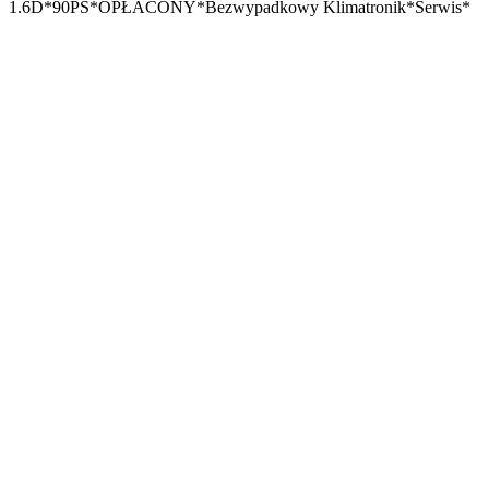
1.6D*90PS*OPŁACONY*Bezwypadkowy Klimatronik*Serwis*