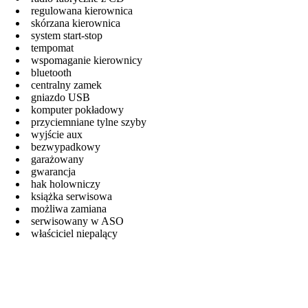
regulowana kierownica
skórzana kierownica
system start-stop
tempomat
wspomaganie kierownicy
bluetooth
centralny zamek
gniazdo USB
komputer pokładowy
przyciemniane tylne szyby
wyjście aux
bezwypadkowy
garażowany
gwarancja
hak holowniczy
książka serwisowa
możliwa zamiana
serwisowany w ASO
właściciel niepalący