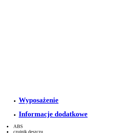
Wyposażenie
Informacje dodatkowe
ABS
czujnik deszczu