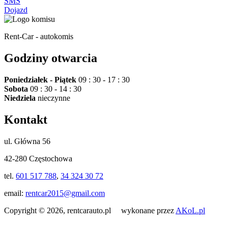
SMS
Dojazd
Rent-Car - autokomis
Godziny otwarcia
Poniedziałek - Piątek
09 : 30 - 17 : 30
Sobota
09 : 30 - 14 : 30
Niedziela
nieczynne
Kontakt
ul. Główna 56
42-280 Częstochowa
tel.
601 517 788
,
34 324 30 72
email:
rentcar2015@gmail.com
Copyright © 2026, rentcarauto.pl wykonane przez
AKoL.pl