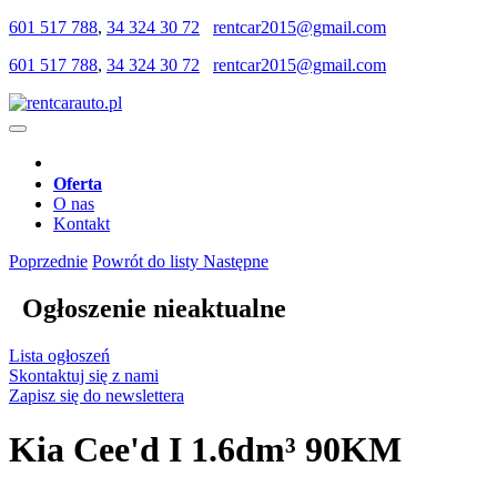
601 517 788
,
34 324 30 72
rentcar2015@gmail.com
601 517 788
,
34 324 30 72
rentcar2015@gmail.com
Oferta
O nas
Kontakt
Poprzednie
Powrót do listy
Następne
Ogłoszenie nieaktualne
Lista ogłoszeń
Skontaktuj się z nami
Zapisz się do newslettera
Kia Cee'd I 1.6dm³ 90KM