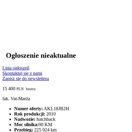
Ogłoszenie nieaktualne
Lista ogłoszeń
Skontaktuj się z nami
Zapisz się do newslettera
15 400
PLN
brutto
fak. Vat-Marża
Numer oferty:
AKL18JB2H
Rok produkcji:
2010
Nadwozie:
hatchback
Moc silnika:
90 KM
Przebieg:
225 924 km