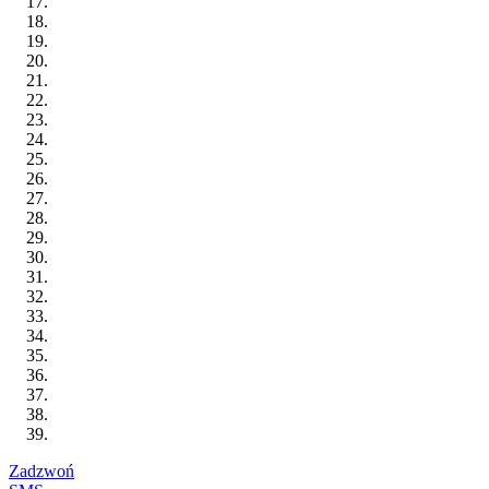
Zadzwoń